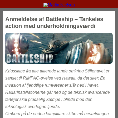
Anmeldelse af Battleship – Tankeløs
action med underholdningsværdi
Krigsskibe fra alle allierede lande omkring Stillehavet er
samlet til RIMPAC-øvelse ved Hawaii, da det sker: En
invasion af fjendtlige rumvæsener slår ned i havet.
Radarinstallationerne går ned og de teknisk avancerede
fartøjer skal pludselig kæmpe i blinde mod den
teknologisk overlegne fjende.
Ombord på de endnu kampklare skibe må besætningen