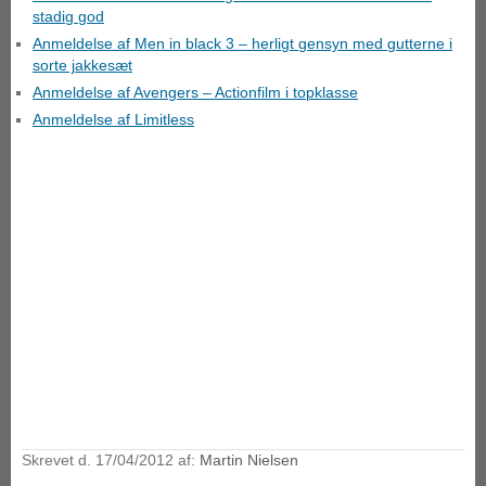
stadig god
Anmeldelse af Men in black 3 – herligt gensyn med gutterne i
sorte jakkesæt
Anmeldelse af Avengers – Actionfilm i topklasse
Anmeldelse af Limitless
Skrevet d.
17/04/2012
af:
Martin Nielsen