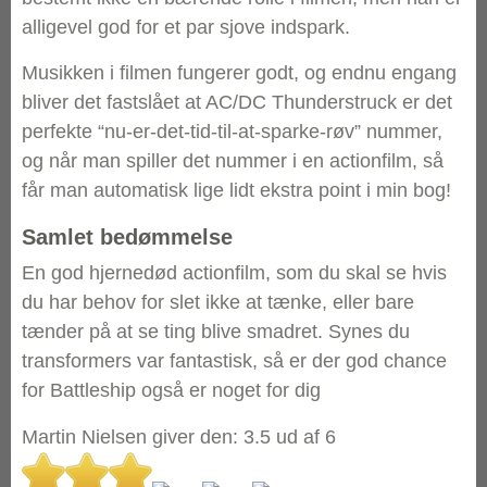
alligevel god for et par sjove indspark.
Musikken i filmen fungerer godt, og endnu engang
bliver det fastslået at AC/DC Thunderstruck er det
perfekte “nu-er-det-tid-til-at-sparke-røv” nummer,
og når man spiller det nummer i en actionfilm, så
får man automatisk lige lidt ekstra point i min bog!
Samlet bedømmelse
En god hjernedød actionfilm, som du skal se hvis
du har behov for slet ikke at tænke, eller bare
tænder på at se ting blive smadret. Synes du
transformers var fantastisk, så er der god chance
for Battleship også er noget for dig
Martin Nielsen
giver den:
3.5
ud af
6