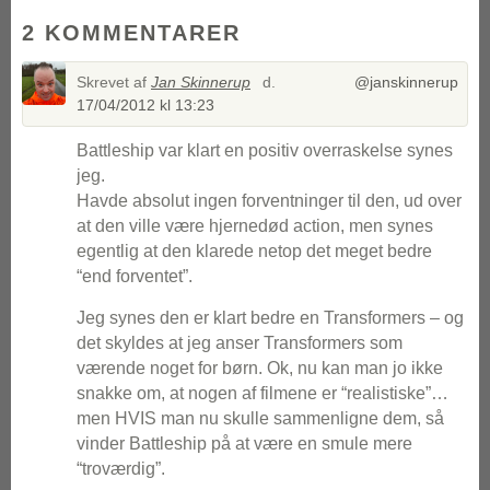
2 KOMMENTARER
Skrevet af
Jan Skinnerup
d.
@janskinnerup
17/04/2012 kl 13:23
Battleship var klart en positiv overraskelse synes
jeg.
Havde absolut ingen forventninger til den, ud over
at den ville være hjernedød action, men synes
egentlig at den klarede netop det meget bedre
“end forventet”.
Jeg synes den er klart bedre en Transformers – og
det skyldes at jeg anser Transformers som
værende noget for børn. Ok, nu kan man jo ikke
snakke om, at nogen af filmene er “realistiske”…
men HVIS man nu skulle sammenligne dem, så
vinder Battleship på at være en smule mere
“troværdig”.