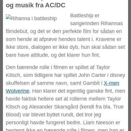
og musik fra AC/DC
Battleship er
sangerinden Rihannas
filmdebut, og det er den perfekte film for sådan en
som hende at afprøve hendes talent i. Kravene er
ikke store, dialogen er ikke dyb, hun skal sådan set
bare have attitude, og det klarer hun fint.
Den bærende rolle i filmen er spillet af Taylor
Kitsch, som tidligere har spillet John Carter i disney
skuffelsen af samme navn, samt Gambit i
X-men
Wolverine
. Han klarer det egentlig ganske fint, men
havde faktisk hellere set at rollerne mellem Taylor
Kitsch og Alexander Skarsgård (kendt fra bla. True
Blood) var blevet byttet rundt, det tror jeg
personligt havde fungeret bedre. Liam Neeson er
bestemt ikke en bærende rolle i filmen, men han er