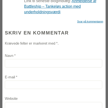
Link til seneste blogindlæg:
Anmeldelse af
Battleship – Tankeløs action med
underholdningsværdi
Svar på kommentaren
SKRIV EN KOMMENTAR
Krævede felter er markeret med
*
.
Navn
*
E-mail
*
Website