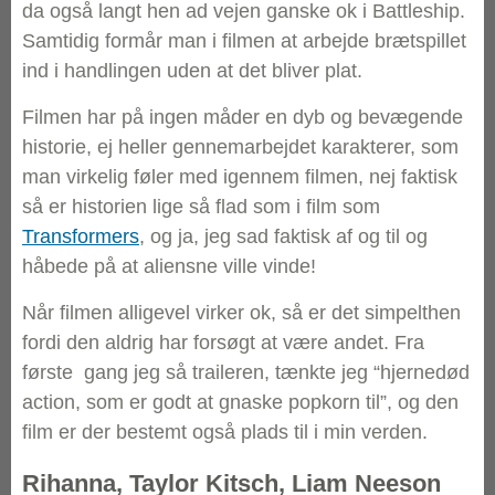
da også langt hen ad vejen ganske ok i Battleship.
Samtidig formår man i filmen at arbejde brætspillet
ind i handlingen uden at det bliver plat.
Filmen har på ingen måder en dyb og bevægende
historie, ej heller gennemarbejdet karakterer, som
man virkelig føler med igennem filmen, nej faktisk
så er historien lige så flad som i film som
Transformers
, og ja, jeg sad faktisk af og til og
håbede på at aliensne ville vinde!
Når filmen alligevel virker ok, så er det simpelthen
fordi den aldrig har forsøgt at være andet. Fra
første gang jeg så traileren, tænkte jeg “hjernedød
action, som er godt at gnaske popkorn til”, og den
film er der bestemt også plads til i min verden.
Rihanna, Taylor Kitsch, Liam Neeson