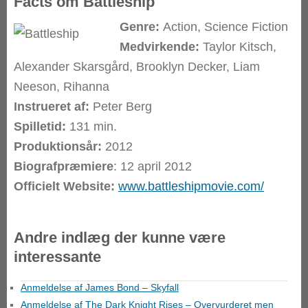
Facts om Battleship
Genre:
Action, Science Fiction
Medvirkende:
Taylor Kitsch,
Alexander Skarsgård, Brooklyn Decker, Liam
Neeson, Rihanna
Instrueret af:
Peter Berg
Spilletid:
131 min.
Produktionsår:
2012
Biografpræmiere
: 12 april 2012
Officielt Website:
www.battleshipmovie.com/
Andre indlæg der kunne være
interessante
Anmeldelse af James Bond – Skyfall
Anmeldelse af The Dark Knight Rises – Overvurderet men