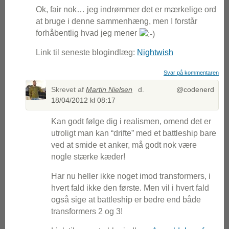
Ok, fair nok… jeg indrømmer det er mærkelige ord
at bruge i denne sammenhæng, men I forstår
forhåbentlig hvad jeg mener
Link til seneste blogindlæg:
Nightwish
Svar på kommentaren
Skrevet af
Martin Nielsen
d.
@codenerd
18/04/2012 kl 08:17
Kan godt følge dig i realismen, omend det er
utroligt man kan “drifte” med et battleship bare
ved at smide et anker, må godt nok være
nogle stærke kæder!
Har nu heller ikke noget imod transformers, i
hvert fald ikke den første. Men vil i hvert fald
også sige at battleship er bedre end både
transformers 2 og 3!