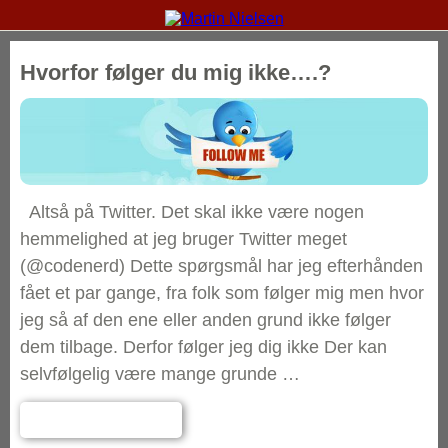
Hvorfor følger du mig ikke….?
Altså på Twitter. Det skal ikke være nogen
hemmelighed at jeg bruger Twitter meget
(@codenerd) Dette spørgsmål har jeg efterhånden
fået et par gange, fra folk som følger mig men hvor
jeg så af den ene eller anden grund ikke følger
dem tilbage. Derfor følger jeg dig ikke Der kan
selvfølgelig være mange grunde …
Læs hele indlægget
→