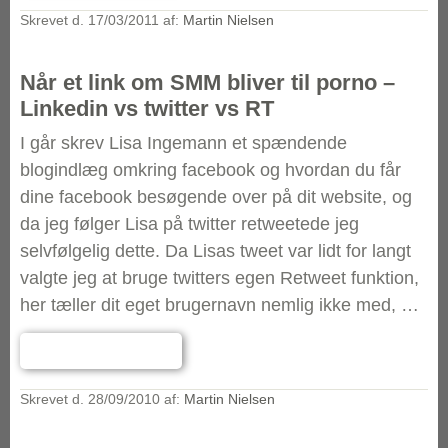
Skrevet d.
17/03/2011
af:
Martin Nielsen
Når et link om SMM bliver til porno –
Linkedin vs twitter vs RT
I går skrev Lisa Ingemann et spændende
blogindlæg omkring facebook og hvordan du får
dine facebook besøgende over på dit website, og
da jeg følger Lisa på twitter retweetede jeg
selvfølgelig dette. Da Lisas tweet var lidt for langt
valgte jeg at bruge twitters egen Retweet funktion,
her tæller dit eget brugernavn nemlig ikke med, …
Læs hele indlægget
→
Skrevet d.
28/09/2010
af:
Martin Nielsen