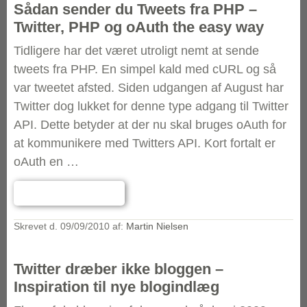
Sådan sender du Tweets fra PHP –
Twitter, PHP og oAuth the easy way
Tidligere har det været utroligt nemt at sende
tweets fra PHP. En simpel kald med cURL og så
var tweetet afsted. Siden udgangen af August har
Twitter dog lukket for denne type adgang til Twitter
API. Dette betyder at der nu skal bruges oAuth for
at kommunikere med Twitters API. Kort fortalt er
oAuth en …
Læs hele indlægget
→
Skrevet d.
09/09/2010
af:
Martin Nielsen
Twitter dræber ikke bloggen –
Inspiration til nye blogindlæg