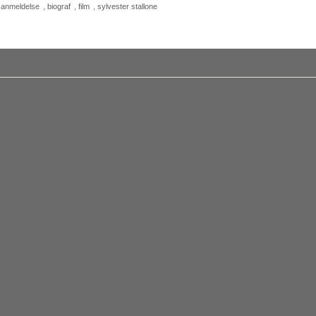
,
anmeldelse
,
biograf
,
film
,
sylvester stallone