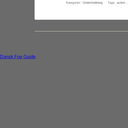
Kategorier:
Underholdning
Tags:
action
Dansk Foe Guide