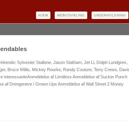
HJEM
WEBUDVIKLING
UNDERHOLDNING
pendables
virkende: Sylvester Stallone, Jason Statham, Jet Li, Dolph Lundgren,
er, Bruce Willis, Mickey Rourke, Randy Couture, Terry Crews, Davi
e interessanteAnmeldelse af Limitless Anmeldelse af Sucker Punch
e af Drengerøve / Grown Ups Anmeldelse af Wall Street 2 Money