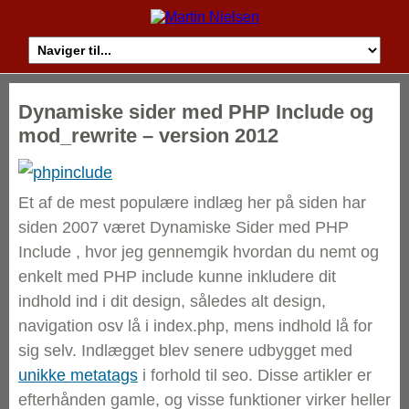
Dynamiske sider med PHP Include og
mod_rewrite – version 2012
Et af de mest populære indlæg her på siden har
siden 2007 været Dynamiske Sider med PHP
Include , hvor jeg gennemgik hvordan du nemt og
enkelt med PHP include kunne inkludere dit
indhold ind i dit design, således alt design,
navigation osv lå i index.php, mens indhold lå for
sig selv. Indlægget blev senere udbygget med
unikke metatags
i forhold til seo. Disse artikler er
efterhånden gamle, og visse funktioner virker heller