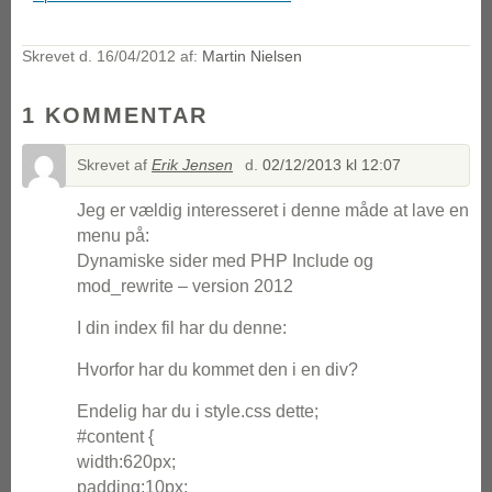
Skrevet d.
16/04/2012
af:
Martin Nielsen
1 KOMMENTAR
Skrevet af
Erik Jensen
d.
02/12/2013 kl 12:07
Jeg er vældig interesseret i denne måde at lave en
menu på:
Dynamiske sider med PHP Include og
mod_rewrite – version 2012
I din index fil har du denne:
Hvorfor har du kommet den i en div?
Endelig har du i style.css dette;
#content {
width:620px;
padding:10px;