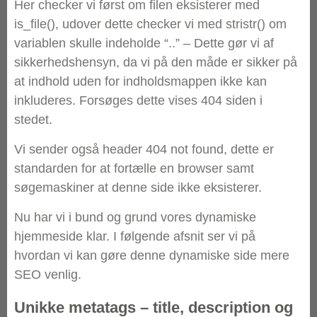
Her checker vi først om filen eksisterer med
is_file(), udover dette checker vi med stristr() om
variablen skulle indeholde “..” – Dette gør vi af
sikkerhedshensyn, da vi på den måde er sikker på
at indhold uden for indholdsmappen ikke kan
inkluderes. Forsøges dette vises 404 siden i
stedet.
Vi sender også header 404 not found, dette er
standarden for at fortælle en browser samt
søgemaskiner at denne side ikke eksisterer.
Nu har vi i bund og grund vores dynamiske
hjemmeside klar. I følgende afsnit ser vi på
hvordan vi kan gøre denne dynamiske side mere
SEO venlig.
Unikke metatags – title, description og