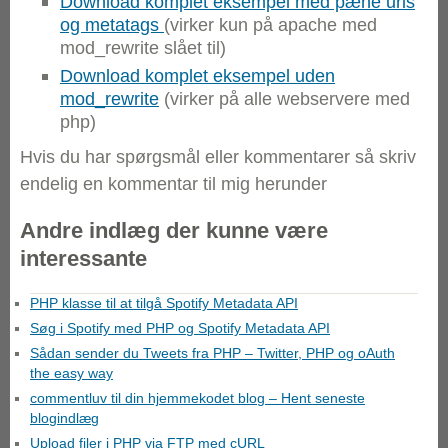
Download komplet eksempel med pæne urls
og metatags
(virker kun på apache med
mod_rewrite slået til)
Download komplet eksempel uden
mod_rewrite
(virker på alle webservere med
php)
Hvis du har spørgsmål eller kommentarer så skriv
endelig en kommentar til mig herunder
Andre indlæg der kunne være
interessante
PHP klasse til at tilgå Spotify Metadata API
Søg i Spotify med PHP og Spotify Metadata API
Sådan sender du Tweets fra PHP – Twitter, PHP og oAuth
the easy way
commentluv til din hjemmekodet blog – Hent seneste
blogindlæg
Upload filer i PHP via FTP med cURL