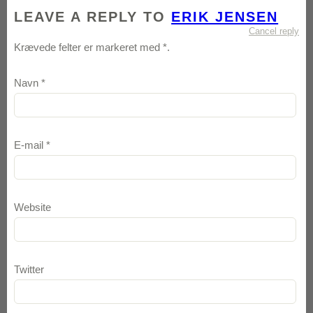
LEAVE A REPLY TO
ERIK JENSEN
Cancel reply
Krævede felter er markeret med
*
.
Navn
*
E-mail
*
Website
Twitter