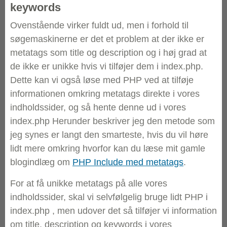
keywords
Ovenstående virker fuldt ud, men i forhold til
søgemaskinerne er det et problem at der ikke er
metatags som title og description og i høj grad at
de ikke er unikke hvis vi tilføjer dem i index.php.
Dette kan vi også løse med PHP ved at tilføje
informationen omkring metatags direkte i vores
indholdssider, og så hente denne ud i vores
index.php Herunder beskriver jeg den metode som
jeg synes er langt den smarteste, hvis du vil høre
lidt mere omkring hvorfor kan du læse mit gamle
blogindlæg om
PHP Include med metatags
.
For at få unikke metatags på alle vores
indholdssider, skal vi selvfølgelig bruge lidt PHP i
index.php , men udover det så tilføjer vi information
om title, description og keywords i vores