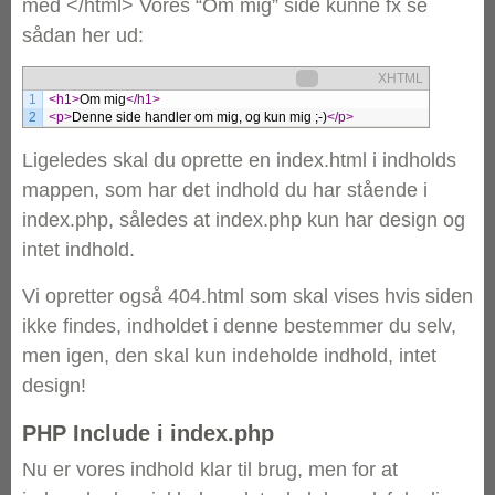
med </html> Vores “Om mig” side kunne fx se
sådan her ud:
XHTML
1
<h1>
Om mig
</h1>
2
<p>
Denne side handler om mig, og kun mig ;-)
</p>
Ligeledes skal du oprette en index.html i indholds
mappen, som har det indhold du har stående i
index.php, således at index.php kun har design og
intet indhold.
Vi opretter også 404.html som skal vises hvis siden
ikke findes, indholdet i denne bestemmer du selv,
men igen, den skal kun indeholde indhold, intet
design!
PHP Include i index.php
Nu er vores indhold klar til brug, men for at