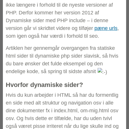
ikke længere i forhold til de nyeste versioner af
PHP. Derfor kommer her version 2012 af
Dynamiske sider med PHP include – i denne
version går vi skridtet videre og tilføjer
pæne urls
,
som igen også har værdi i forhold til seo.
Artiklen her gennemgår overgangen fra statiske
html sider til dynamiske php sider slavisk, så hvis
du bare ønsker det fulde eksempel og den
endelige kode, så spring til sidste afsnit
Hvorfor dynamiske sider?
Hvis du kun arbejder i HTML så har du formentlig
en side med alt struktur og navigation osv i alle
dine dokumenter fx i index.html, om-mig.html osv
osv. Og hvis dette er tilfælde, har du uden tvivl
også været pisse irriteret når du lige skulle ind og