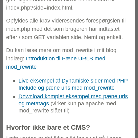
index.php?side=index.html.
Opfyldes alle krav videresendes forespørgslen til
index.php med det som brugeren har indtastet
efter / som GET variablen side. Nemt og enkelt.
Du kan læse mere om mod_rewrite i mit blog
indlæg:
Introduktion til Pæne URLS med
mod_rewrite
Live eksempel af Dynamiske sider med PHP
Include og pæne urls med mod_rewrite
Download komplet eksempel med pæne urls
og metatags
(virker kun på apache med
mod_rewrite slået til)
Hvorfor ikke bare et CMS?