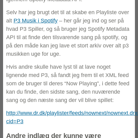
Selv har jeg brugt det til at skabe en Playliste over
alt
P3 Musik i Spotify
– her går jeg ind og ser på
hvad P3 Spiller, og så bruger jeg Spotify Metadata
API til at finde den tilsvarende sang på spotify, og
på den måde kan jeg lave et stort arkiv over alt p3
musikken uge for uge.
Hvis andre skulle have lyst til at lave noget
lignende med P3, så fandt jeg frem til et XML feed
som de bruger til deres “Now Playing”, i dette feed
kan du finde, den sidste sang, den nuværende
sang og den næste sang der vil blive spillet:
http://www.dr.dk/playlister/feeds/nownext/nownext.dr
cid=P3
Andre indlæg der kunne være