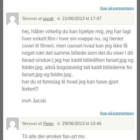
Svar på kommentaren
Skrevet af
jacob
d.
21/06/2013 kl 17:47
hej, håber virkelig du kan hjælpe mig, jeg har lagt
hver enkelt film i hver sin mappe nu, og hentet
cover til filmen, men uanset hvad kan jeg ikke få
noget nær det samme billede som det du viser i dit
fanart vindue:( jeg har kaldt billedfilen fanart.jpg og
folder.jpg, altså bogstavelig talt kaldt billederne for
fanart.jpg og folder.jpg..
har du et foreslag til hvad jeg kan have gjort
forkert?
mvh Jacob
Svar på kommentaren
Skrevet af
Peter
d.
29/06/2013 kl 13:45
Til alle der ønsker fan-art mv.