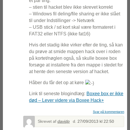
et par ting:
– stien til hacket blev ikke skrevet korrekt
– Windows fil deling/file sharing er ikke slået
til under Indstillinger -> Netværk
– USB stick / sd kort skal være formateret i
FAT32 eller NTFS (ikke fat16)
Hvis det stadig ikke virker efter de ting, så kan
du prøve at smide mappen hack over i roden
på kortet/nøglen også, så skulle boxee box
forsøge at installere fra den mappe i stedet for
at hente den seneste version af hacket.
Håber du får det op at køre
Link til seneste blogindlæg:
Boxee box er ikke
død – Lever videre via Boxee Hack+
Svar på kommentaren
Skrevet af
davidp
d.
27/09/2013 kl 22:50