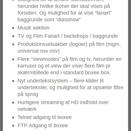
herunder hvilke ikoner der skal vises på
forsiden. Og mulighed for at vise “fanart”
baggrunde som “diasshow”
Musik sektion
TV og Film Fanart / backdrops / baggrunde
Produktionsselsakber (logoer) på film (mgm,
universal osv osv)
Flere “viewmodes” på film og tv, herunder en
karrusel og et view der viser flere film pr
skærmbillede end i standard boxee box.
Nyt undertekstsystem – flere kilder til
undertekster, og mulighed for at opsætte filtre
på sprog
Hurtigere streaming af HD indhold over
netværk
Telnet adgang til boxee
FTP Adgang til boxee