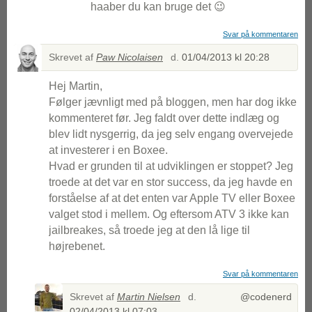
haaber du kan bruge det 😉
Svar på kommentaren
Skrevet af
Paw Nicolaisen
d.
01/04/2013 kl 20:28
Hej Martin,
Følger jævnligt med på bloggen, men har dog ikke
kommenteret før. Jeg faldt over dette indlæg og
blev lidt nysgerrig, da jeg selv engang overvejede
at investerer i en Boxee.
Hvad er grunden til at udviklingen er stoppet? Jeg
troede at det var en stor success, da jeg havde en
forståelse af at det enten var Apple TV eller Boxee
valget stod i mellem. Og eftersom ATV 3 ikke kan
jailbreakes, så troede jeg at den lå lige til
højrebenet.
Svar på kommentaren
Skrevet af
Martin Nielsen
d.
@codenerd
02/04/2013 kl 07:03