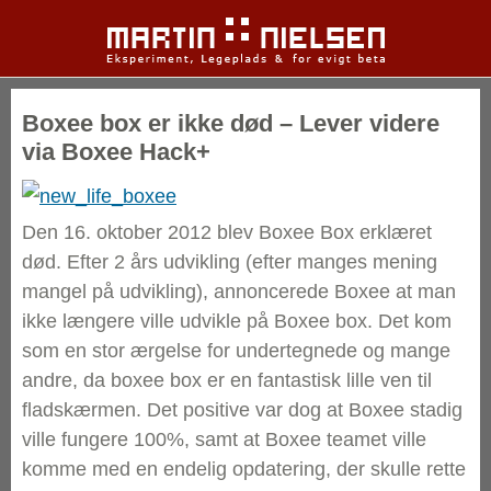
Boxee box er ikke død – Lever videre
via Boxee Hack+
Den 16. oktober 2012 blev Boxee Box erklæret
død. Efter 2 års udvikling (efter manges mening
mangel på udvikling), annoncerede Boxee at man
ikke længere ville udvikle på Boxee box. Det kom
som en stor ærgelse for undertegnede og mange
andre, da boxee box er en fantastisk lille ven til
fladskærmen. Det positive var dog at Boxee stadig
ville fungere 100%, samt at Boxee teamet ville
komme med en endelig opdatering, der skulle rette