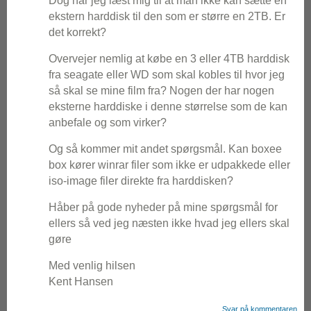
Dog har jeg læst mig til at man ikke kan sætte en
ekstern harddisk til den som er større en 2TB. Er
det korrekt?
Overvejer nemlig at købe en 3 eller 4TB harddisk
fra seagate eller WD som skal kobles til hvor jeg
så skal se mine film fra? Nogen der har nogen
eksterne harddiske i denne størrelse som de kan
anbefale og som virker?
Og så kommer mit andet spørgsmål. Kan boxee
box kører winrar filer som ikke er udpakkede eller
iso-image filer direkte fra harddisken?
Håber på gode nyheder på mine spørgsmål for
ellers så ved jeg næsten ikke hvad jeg ellers skal
gøre
Med venlig hilsen
Kent Hansen
Svar på kommentaren