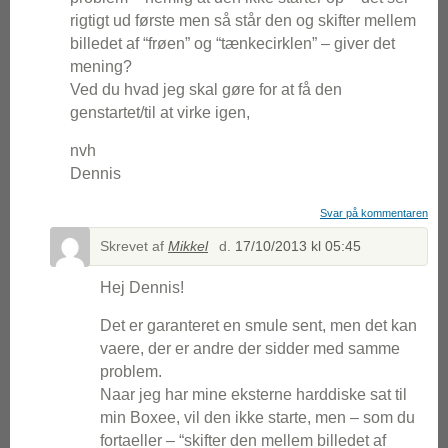
rigtigt ud første men så står den og skifter mellem
billedet af “frøen” og “tænkecirklen” – giver det
mening?
Ved du hvad jeg skal gøre for at få den
genstartet/til at virke igen,
nvh
Dennis
Svar på kommentaren
Skrevet af
Mikkel
d.
17/10/2013 kl 05:45
Hej Dennis!
Det er garanteret en smule sent, men det kan
vaere, der er andre der sidder med samme
problem.
Naar jeg har mine eksterne harddiske sat til
min Boxee, vil den ikke starte, men – som du
fortaeller – “skifter den mellem billedet af