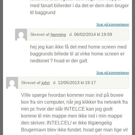
med fanart billerder i da det er dem den bruger
til baggrund
Svar på kommentaren
Skrevet af
henning
d.
06/02/2014 kl 19:59
hej jeg kan ikke få det med home screen med
baggrunds billede til at virke home screen er
nedtonet ? hvad er der galt
Svar på kommentaren
Skrevet af
john
d.
12/05/2013 kl 19:17
Ville spørge hvordan kommer man ind på boxee
box fra sin computer, når jeg klikker fra netværk fra
min pc hvor der står INTELCE kan jeg godt
komme til min mappe men ikke ind i min mappe
den skriver. INTELCEL/ er ikke tilgængelig
Brugernavn blev ikke fundet. hvad gør man lige vil