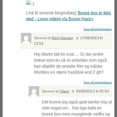
Link til seneste blogindlæg:
Boxee box er ikke
død – Lever videre via Boxee Hack+
Svar på kommentaren
Skrevet af
Kent Hansen
d.
17/08/2013 kl
13:54
Hej Martin tak for svar…. Er der andre
bokse som du så vil anbefale som også
kan afspille de omtalte filer og måske
tilkobles en større harddisk end 2 gb?
Svar på kommentaren
Skrevet af
Claus
d.
03/09/2013 kl 02:54
Det kunne jeg også godt tænke mig at
vide noget om .. Har lige købt en
boxee box men manglende netflix og