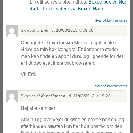
Link til seneste blogindlæg:
Boxee box er ikke
død – Lever videre via Boxee Hack+
Svar på kommentaren
Skrevet af
Erik
d.
10/08/2013 kl 09:05
Opdagede til mim forskrækkelse at gofind ikke
virker på min box længere. Er der andre steder
man kan finde en app til dr.nu og lignende for det
er lidt bøvlet at finde via browseren.
Vh Erik.
Svar på kommentaren
Skrevet af
Kent Hansen
d.
11/08/2013 kl 19:22
Hej alle sammen
Står nu og overvejer at købe en boxee box da jeg
efterhånden næsten kun har hørt positivt om den.