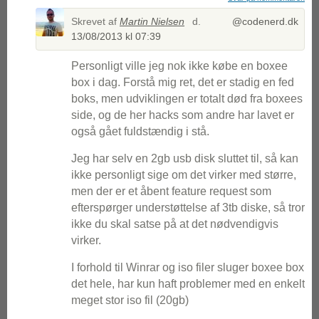
Skrevet af
Martin Nielsen
d.
@codenerd.dk
13/08/2013 kl 07:39
Personligt ville jeg nok ikke købe en boxee
box i dag. Forstå mig ret, det er stadig en fed
boks, men udviklingen er totalt død fra boxees
side, og de her hacks som andre har lavet er
også gået fuldstændig i stå.
Jeg har selv en 2gb usb disk sluttet til, så kan
ikke personligt sige om det virker med større,
men der er et åbent feature request som
efterspørger understøttelse af 3tb diske, så tror
ikke du skal satse på at det nødvendigvis
virker.
I forhold til Winrar og iso filer sluger boxee box
det hele, har kun haft problemer med en enkelt
meget stor iso fil (20gb)