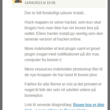
14/04/2013 kl 15:05
Der er lidt forskelligt udover install..
Hack mappen er selve hacket, som kun skal
bruges hvis man ikke har sin boxee box på
nettet. Ellers henter install.py nemlig selv den
seneste version af hacket online.
More indeholder et test plugin samt et growl
plugin (noget med notifikationer på din mac
computer fra boxee+)
Mens resources indeholder photoshop filer til
de nye knapper de har lavet til boxee plus
Fælles for alle filerne er vist at det primært er
noget til folk der selv vil udvikle videre på
boxeeplus
Link til seneste blogindlæg:
Boxee box er ikke