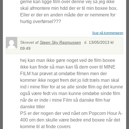
gerne kan ligge film over denne vej så jeg ikke
skal afmontere min hdd der er til min boxee box.
Eller er der en anden måde der er nemmere for
hurtig overførsel???
Svar på kommentaren
Skrevet af
Steen Sky Rasmussen
d.
13/05/2013 kl
09:49
hej kan man ikke gøre noget ved de film boxee
ikke kan finde så man kan få dem over til MINE
FILM har prøvet at omdøbe filmen men der
kommer ikke noget frem det jo lidt træls man skal
ind i mine filer for at se alle sinde film og det kunne
også være fedt vis man kunne omdøbe sinde film
når de er inde i mine Film så danske film har
danske titler
PS er der nogen der ved nået om Popcorn Hour A-
400 om den skulle være bedre end boxee når det
komme til at finde covers