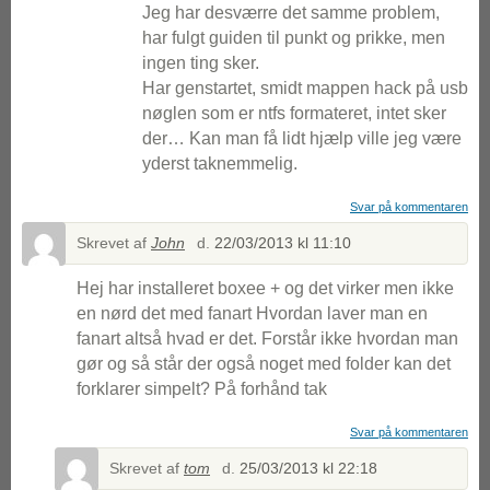
Jeg har desværre det samme problem,
har fulgt guiden til punkt og prikke, men
ingen ting sker.
Har genstartet, smidt mappen hack på usb
nøglen som er ntfs formateret, intet sker
der… Kan man få lidt hjælp ville jeg være
yderst taknemmelig.
Svar på kommentaren
Skrevet af
John
d.
22/03/2013 kl 11:10
Hej har installeret boxee + og det virker men ikke
en nørd det med fanart Hvordan laver man en
fanart altså hvad er det. Forstår ikke hvordan man
gør og så står der også noget med folder kan det
forklarer simpelt? På forhånd tak
Svar på kommentaren
Skrevet af
tom
d.
25/03/2013 kl 22:18