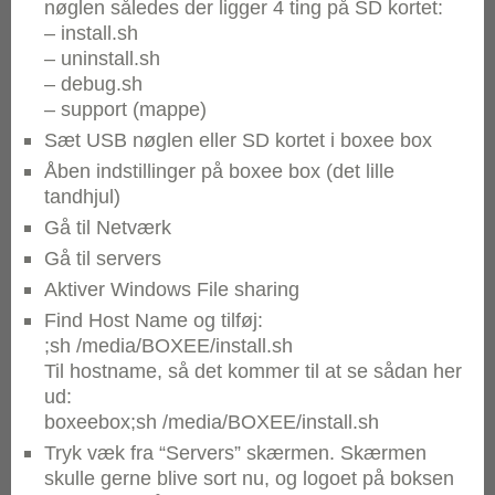
nøglen således der ligger 4 ting på SD kortet:
– install.sh
– uninstall.sh
– debug.sh
– support (mappe)
Sæt USB nøglen eller SD kortet i boxee box
Åben indstillinger på boxee box (det lille
tandhjul)
Gå til Netværk
Gå til servers
Aktiver Windows File sharing
Find Host Name og tilføj:
;sh /media/BOXEE/install.sh
Til hostname, så det kommer til at se sådan her
ud:
boxeebox;sh /media/BOXEE/install.sh
Tryk væk fra “Servers” skærmen. Skærmen
skulle gerne blive sort nu, og logoet på boksen