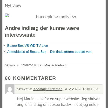
Nyt view
Andre indlæg der kunne være
interessante
Boxee Box VS WD TV Live
Anmeldelse af Boxee Box – Din fladskærms bedste ven
Skrevet d.
19/02/2013
af:
Martin Nielsen
60 KOMMENTARER
Skrevet af
Thommy Pedersen
d.
25/02/2013 kl 15:20
Hej Martin – tak for en super website. Jeg skriver
ang. dit indlæg om boxee hack+ – idet jeg netop