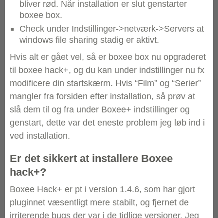
bliver rød. Når installation er slut genstarter
boxee box.
Check under Indstillinger->netværk->Servers at
windows file sharing stadig er aktivt.
Hvis alt er gået vel, så er boxee box nu opgraderet
til boxee hack+, og du kan under indstillinger nu fx
modificere din startskærm. Hvis “Film” og “Serier”
mangler fra forsiden efter installation, så prøv at
slå dem til og fra under Boxee+ indstillinger og
genstart, dette var det eneste problem jeg løb ind i
ved installation.
Er det sikkert at installere Boxee
hack+?
Boxee Hack+ er pt i version 1.4.6, som har gjort
pluginnet væsentligt mere stabilt, og fjernet de
irriterende bugs der var i de tidlige versioner. Jeg