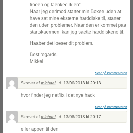
froeen og taenkecirklen”.
Naar jeg derimod starter min Boxee uden at
have sat mine eksterne harddiske til, starter
den uden problemer. Naar den er kommet paa
startskaermen, kan jeg saette harddiskene til.
Haaber det loeser dit problem.
Best regards,
Mikkel
Svar på kommentaren
Skrevet af
michael
d.
13/06/2013 kl 20:13
hvor finder jeg netflix i det nye hack
Svar på kommentaren
Skrevet af
michael
d.
13/06/2013 kl 20:17
eller appen til den