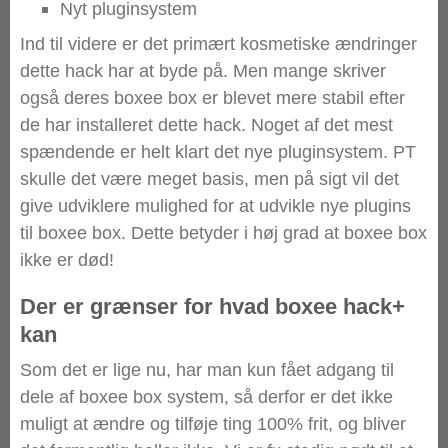
Nyt pluginsystem
Ind til videre er det primært kosmetiske ændringer
dette hack har at byde på. Men mange skriver
også deres boxee box er blevet mere stabil efter
de har installeret dette hack. Noget af det mest
spændende er helt klart det nye pluginsystem. PT
skulle det være meget basis, men på sigt vil det
give udviklere mulighed for at udvikle nye plugins
til boxee box. Dette betyder i høj grad at boxee box
ikke er død!
Der er grænser for hvad boxee hack+
kan
Som det er lige nu, har man kun fået adgang til
dele af boxee box system, så derfor er det ikke
muligt at ændre og tilføje ting 100% frit, og bliver