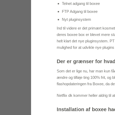
Telnet adgang til boxee
FTP Adgang til boxee
Nyt pluginsystem
Ind til videre er det primært kosm
deres boxee box er blevet mere sta
helt klart det nye pluginsystem. PT
mulighed for at udvikle nye plugins
Der er grænser for hva
Som det er lige nu, har man kun fåe
ændre og tilføje ting 100% frit, og bl
flashopdateringen fra Boxee, da de
Netflix dk kommer heller aldrig til
Installation af boxee h