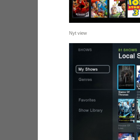
Nyt view