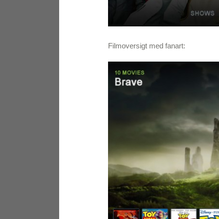
Filmoversigt med fanart: