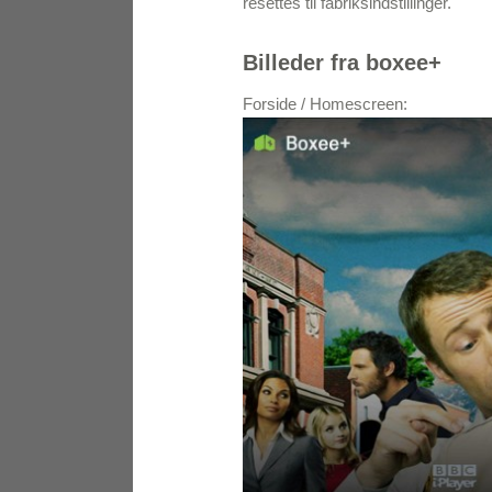
resettes til fabriksindstillinger.
Billeder fra boxee+
Forside / Homescreen: